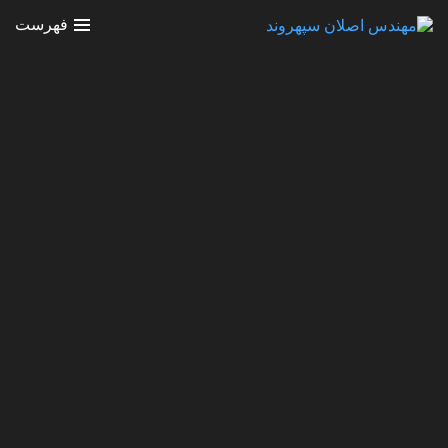
فهرست